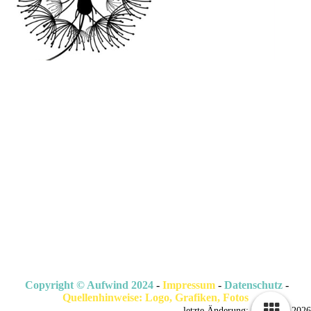
Copyright © Aufwind 2024
-
Impressum
-
Datenschutz
-
Quellenhinweise: Logo, Grafiken
, Fotos
letzte Änderung: 4. August 2026